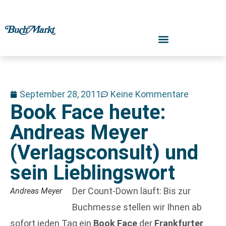
September 28, 2011
Keine Kommentare
Book Face heute:
Andreas Meyer
(Verlagsconsult) und
sein Lieblingswort
Der Count-Down läuft: Bis zur
Andreas Meyer
Buchmesse stellen wir Ihnen ab
sofort jeden Tag ein
Book Face
der
Frankfurter