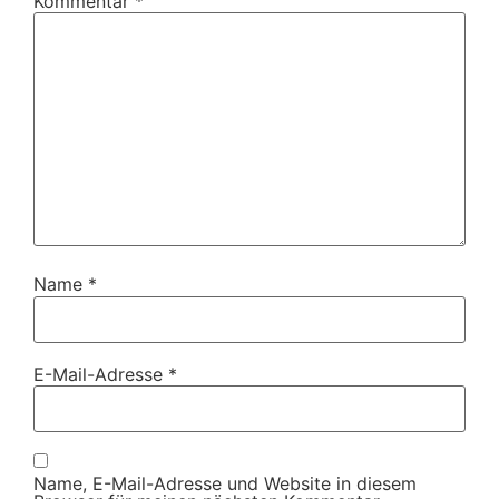
Kommentar
*
Name
*
E-Mail-Adresse
*
Name, E-Mail-Adresse und Website in diesem