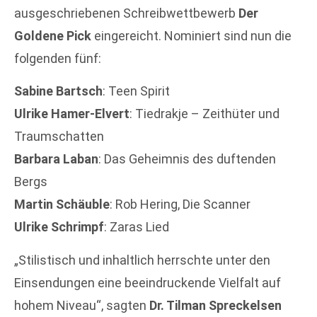
ausgeschriebenen Schreibwettbewerb
Der
Goldene Pick
eingereicht. Nominiert sind nun die
folgenden fünf:
Sabine Bartsch
: Teen Spirit
Ulrike Hamer-Elvert
: Tiedrakje – Zeithüter und
Traumschatten
Barbara Laban
: Das Geheimnis des duftenden
Bergs
Martin Schäuble
: Rob Hering, Die Scanner
Ulrike Schrimpf
: Zaras Lied
„Stilistisch und inhaltlich herrschte unter den
Einsendungen eine beeindruckende Vielfalt auf
hohem Niveau“, sagten
Dr. Tilman Spreckelsen