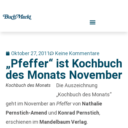
Oktober 27, 2011
Keine Kommentare
„Pfeffer“ ist Kochbuch
des Monats November
Die Auszeichnung
Kochbuch des Monats
„Kochbuch des Monats“
geht im November an
Pfeffer
von
Nathalie
Pernstich-Amend
und
Konrad Pernstich
,
erschienen im
Mandelbaum Verlag
.