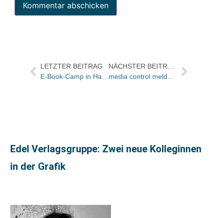
LETZTER BEITRAG
NÄCHSTER BEITRAG
E-Book-Camp in Hamburg
media control meldet zwei Senkrechtstarter in den Sachbuch-Charts
Edel Verlagsgruppe: Zwei neue Kolleginnen
in der Grafik