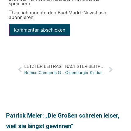
speichern.
Ja, ich möchte den BuchMarkt-Newsflash
abonnieren
LETZTER BEITRAG
NÄCHSTER BEITRAG
Remco Camperts Gedichte „Jagen, Leben, Erinnern“ Buch des Monats
Oldenburger Kinder- und Jugendbuchpreis 2011 geht an Nils Mohl
Patrick Meier: „Die Großen schreien leiser,
weil sie längst gewinnen“