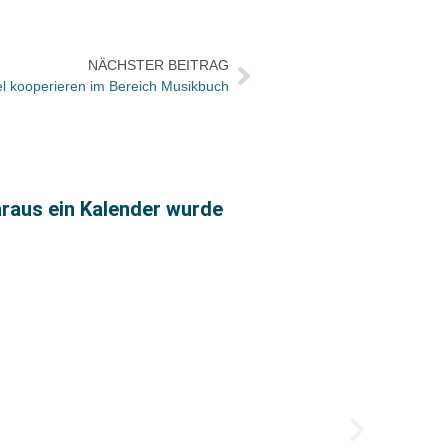
NÄCHSTER BEITRAG
l kooperieren im Bereich Musikbuch
raus ein Kalender wurde
Josia