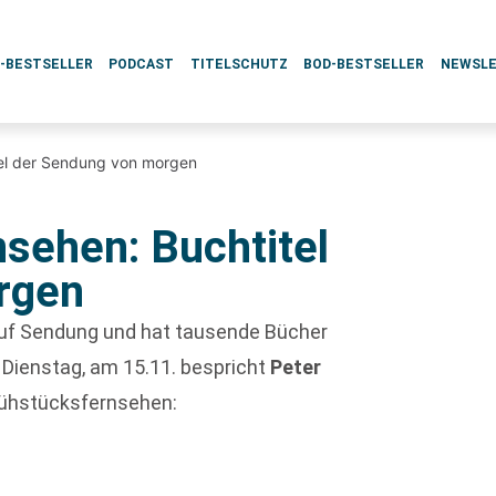
L-BESTSELLER
PODCAST
TITELSCHUTZ
BOD-BESTSELLER
NEWSL
tel der Sendung von morgen
nsehen: Buchtitel
rgen
 auf Sendung und hat tausende Bücher
Dienstag, am 15.11. bespricht
Peter
rühstücksfernsehen: