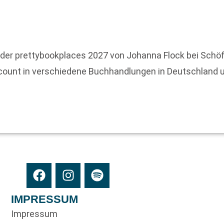
r prettybookplaces 2027 von Johanna Flock bei Schöffli
count in verschiedene Buchhandlungen in Deutschland un
IMPRESSUM
Impressum