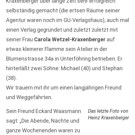
Kraxenberger über lange Zeit sehr erfolgreich
selbständig gemacht (die ertsen Räume seiner
Agentur waren noch im GU-Verlagshaus), auch mal
einen Verlag gegründet und zuletzt zuletzt mit
seiner Frau
Carola Wetzel-Kraxenberger
auf
etwas kleinerer Flamme sein Atelier in der
Blumenstrasse 34a in Unterföhring betrieben. Er
hinterläßt zwei Söhne: Michael (40) und Stephan
(38).
Wir trauern mit ihr um einen langjährigen Freund
und Weggefährten.
Sein Freund Eckard Waasmann
Das letzte Foto von
Heinz Kraxenberger
sagt: „Die Abende, Nächte und
ganze Wochenenden waren zu