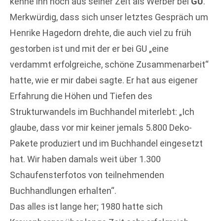
kenne ihn noch aus seiner Zeit als Werber bei
GU
.
Merkwürdig, dass sich unser letztes Gespräch um
Henrike Hagedorn drehte, die auch viel zu früh
gestorben ist und mit der er bei GU „eine
verdammt erfolgreiche, schöne Zusammenarbeit“
hatte, wie er mir dabei sagte. Er hat aus eigener
Erfahrung die Höhen und Tiefen des
Strukturwandels im Buchhandel miterlebt: „Ich
glaube, dass vor mir keiner jemals 5.800 Deko-
Pakete produziert und im Buchhandel eingesetzt
hat. Wir haben damals weit über 1.300
Schaufensterfotos von teilnehmenden
Buchhandlungen erhalten“.
Das alles ist lange her; 1980 hatte sich