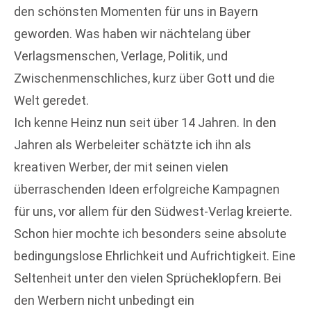
den schönsten Momenten für uns in Bayern
geworden. Was haben wir nächtelang über
Verlagsmenschen, Verlage, Politik, und
Zwischenmenschliches, kurz über Gott und die
Welt geredet.
Ich kenne Heinz nun seit über 14 Jahren. In den
Jahren als Werbeleiter schätzte ich ihn als
kreativen Werber, der mit seinen vielen
überraschenden Ideen erfolgreiche Kampagnen
für uns, vor allem für den Südwest-Verlag kreierte.
Schon hier mochte ich besonders seine absolute
bedingungslose Ehrlichkeit und Aufrichtigkeit. Eine
Seltenheit unter den vielen Sprücheklopfern. Bei
den Werbern nicht unbedingt ein