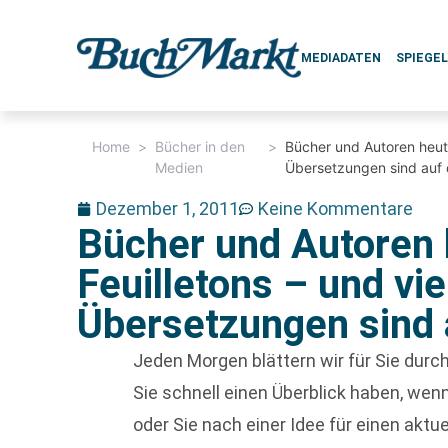
MEDIADATEN
SPIEGE
Home
>
Bücher in den
>
Bücher und Autoren heute
Medien
Übersetzungen sind auf
Dezember 1, 2011
Keine Kommentare
Bücher und Autoren 
Feuilletons – und vi
Übersetzungen sind
Jeden Morgen blättern wir für Sie dur
Sie schnell einen Überblick haben, w
oder Sie nach einer Idee für einen aktu