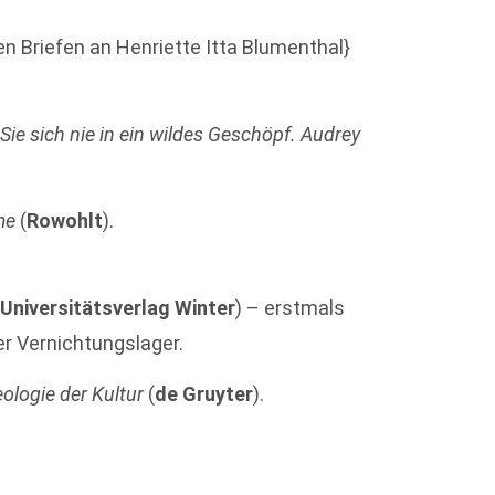
en Briefen an Henriette Itta Blumenthal}
 Sie sich nie in ein wildes Geschöpf. Audrey
me
(
Rowohlt
).
(
Universitätsverlag Winter
) – erstmals
er Vernichtungslager.
ologie der Kultur
(
de Gruyter
).