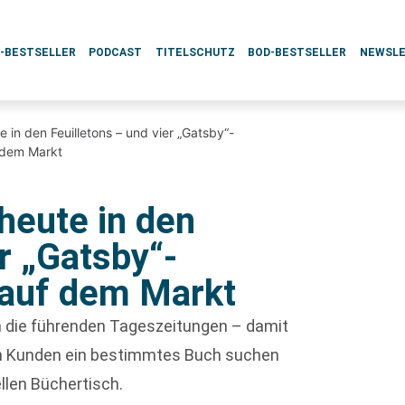
L-BESTSELLER
PODCAST
TITELSCHUTZ
BOD-BESTSELLER
NEWSL
 in den Feuilletons – und vier „Gatsby“-
 dem Markt
heute in den
er „Gatsby“-
 auf dem Markt
ch die führenden Tageszeitungen – damit
enn Kunden ein bestimmtes Buch suchen
ellen Büchertisch.