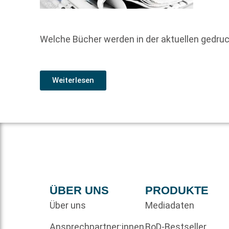
Welche Bücher werden in der aktuellen gedr
Weiterlesen
ÜBER UNS
PRODUKTE
Über uns
Mediadaten
Ansprechpartner:innen
BoD-Bestseller