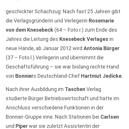
geschickter Schachzug: Nach fast 25 Jahren gibt
die Verlagsgründerin und Verlegerin
Rosemarie
von dem Knesebeck
(64 – Foto r.) zum Ende des
Jahres die Leitung des
Knesebeck Verlages
in
neue Hände, ab Januar 2012 wird
Antonia Bürger
(37 – Foto l.) Verlegerin und übernimmt die
Geschäftsführung – sie war bislang rechte Hand
von
Bonnier
s Deutschland-Chef
Hartmut Jedicke
.
Nach ihrer Ausbildung im
Taschen
Verlag
studierte Bürger Betriebswirtschaft und hatte im
Anschluss verschiedene Funktionen in der
Bonnier-Gruppe inne. Nach Stationen bei
Carlsen
und
Piper
war sie zuletzt Assistentin der