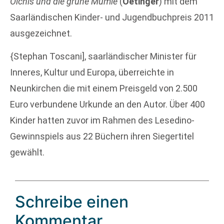
Olchis und die grüne Mumie
(
Oetinger
) mit dem
Saarländischen Kinder- und Jugendbuchpreis 2011
ausgezeichnet.
{Stephan Toscani], saarländischer Minister für
Inneres, Kultur und Europa, überreichte in
Neunkirchen die mit einem Preisgeld von 2.500
Euro verbundene Urkunde an den Autor. Über 400
Kinder hatten zuvor im Rahmen des Lesedino-
Gewinnspiels aus 22 Büchern ihren Siegertitel
gewählt.
Schreibe einen
Kommentar