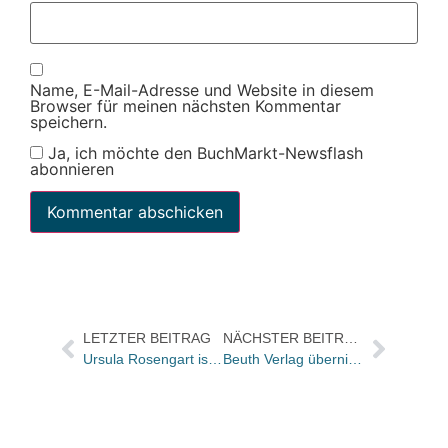
Name, E-Mail-Adresse und Website in diesem
Browser für meinen nächsten Kommentar
speichern.
Ja, ich möchte den BuchMarkt-Newsflash
abonnieren
LETZTER BEITRAG
NÄCHSTER BEITRAG
Ursula Rosengart ist neue Vorsitzende des Ausschuss für Berufsbildung
Beuth Verlag übernimmt von Wolters Kluwer sechs Loseblattwerke