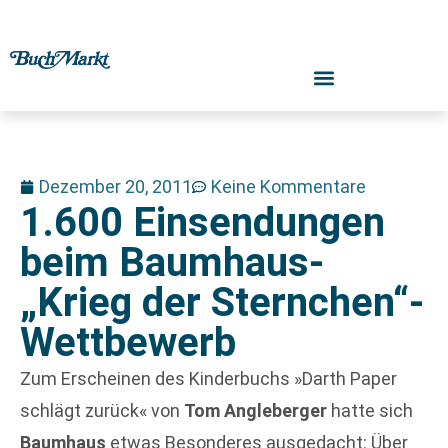
Dezember 20, 2011
Keine Kommentare
1.600 Einsendungen
beim Baumhaus-
„Krieg der Sternchen“-
Wettbewerb
Zum Erscheinen des Kinderbuchs »Darth Paper
schlägt zurück« von
Tom Angleberger
hatte sich
Baumhaus
etwas Besonderes ausgedacht: Über