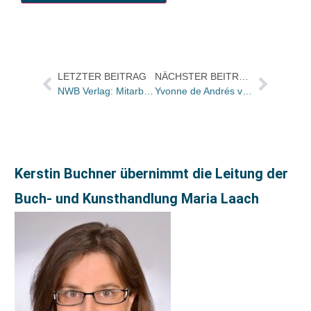
LETZTER BEITRAG
NÄCHSTER BEITRAG
NWB Verlag: Mitarbeiter backen für einen guten Zweck und spenden 1000 Euro an Herner Suppenküche
Yvonne de Andrés verlässt DAV
Kerstin Buchner übernimmt die Leitung der
Buch- und Kunsthandlung Maria Laach