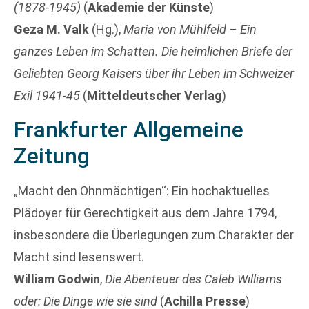
(1878-1945)
(
Akademie der Künste
)
Geza M. Valk
(Hg.),
Maria von Mühlfeld – Ein
ganzes Leben im Schatten. Die heimlichen Briefe der
Geliebten Georg Kaisers über ihr Leben im Schweizer
Exil 1941-45
(
Mitteldeutscher Verlag
)
Frankfurter Allgemeine
Zeitung
„Macht den Ohnmächtigen“: Ein hochaktuelles
Plädoyer für Gerechtigkeit aus dem Jahre 1794,
insbesondere die Überlegungen zum Charakter der
Macht sind lesenswert.
William Godwin
,
Die Abenteuer des Caleb Williams
oder: Die Dinge wie sie sind
(
Achilla Presse
)