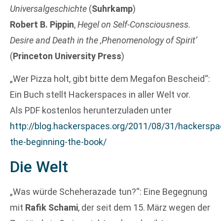
Universalgeschichte
(
Suhrkamp
)
Robert B. Pippin
,
Hegel on Self-Consciousness.
Desire and Death in the ‚Phenomenology of Spirit‘
(
Princeton University Press
)
„Wer Pizza holt, gibt bitte dem Megafon Bescheid“:
Ein Buch stellt Hackerspaces in aller Welt vor.
Als PDF kostenlos herunterzuladen unter
http://blog.hackerspaces.org/2011/08/31/hackerspa
the-beginning-the-book/
Die Welt
„Was würde Scheherazade tun?“: Eine Begegnung
mit
Rafik Schami
, der seit dem 15. März wegen der