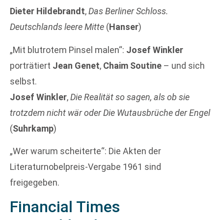
Dieter Hildebrandt
,
Das Berliner Schloss.
Deutschlands leere Mitte
(
Hanser
)
„Mit blutrotem Pinsel malen“:
Josef Winkler
porträtiert
Jean Genet
,
Chaim Soutine
– und sich
selbst.
Josef Winkler
,
Die Realität so sagen, als ob sie
trotzdem nicht wär oder Die Wutausbrüche der Engel
(
Suhrkamp
)
„Wer warum scheiterte“: Die Akten der
Literaturnobelpreis-Vergabe 1961 sind
freigegeben.
Financial Times