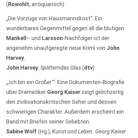
(
Rowohlt
, antiquarisch)
„Die Vorzüge von Hausmannskost“: Ein
wunderbares Gegenmittel gegen all die blutigen
Mankell
– und
Larsson
-Nachfolger ist der
angenehm unaufgeregte neue Krimi von
John
Harvey
.
John Harvey
,
Splitterndes Glas
(
dtv
)
„‚Ich bin ein Großer'“: Eine Dokumenten-Biografie
über Dramatiker
Georg Kaiser
zeigt gelichzeitig
den zivilisationskritischen Seher und dessen
schwierigen Charakter. Außerdem erscheint ein
Band mit Briefen seiner Geliebten.
Sabine Wolf
(Hg.),
Kunst und Leben. Georg Kaiser