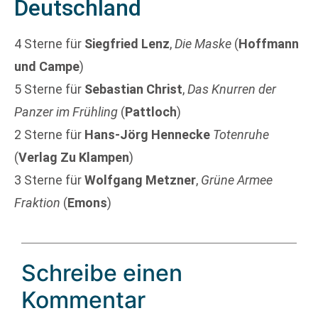
Deutschland
4 Sterne für
Siegfried Lenz
,
Die Maske
(
Hoffmann
und Campe
)
5 Sterne für
Sebastian Christ
,
Das Knurren der
Panzer im Frühling
(
Pattloch
)
2 Sterne für
Hans-Jörg Hennecke
Totenruhe
(
Verlag Zu Klampen
)
3 Sterne für
Wolfgang Metzner
,
Grüne Armee
Fraktion
(
Emons
)
Schreibe einen
Kommentar