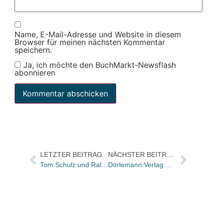
Name, E-Mail-Adresse und Website in diesem
Browser für meinen nächsten Kommentar
speichern.
Ja, ich möchte den BuchMarkt-Newsflash
abonnieren
LETZTER BEITRAG
NÄCHSTER BEITRAG
Tom Schulz und Ralph Hammerthaler werden Stadtschreiber in Rheinsberg
Dörlemann Verlag mit neuer Adresse