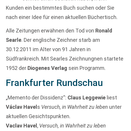
Kunden ein bestimmtes Buch suchen oder Sie
nach einer Idee für einen aktuellen Büchertisch.
Alle Zeitungen erwähnen den Tod von
Ronald
Searle
. Der englische Zeichner starb am
30.12.2011 im Alter von 91 Jahren in
Südfrankreich. Mit Searles Zeichnungnen startete
1952 der
Diogenes Verlag
sein Programm.
Frankfurter Rundschau
„Memento der Dissidenz“:
Claus Leggewie
liest
Václav Havel
s
Versuch, in Wahrheit zu leben
unter
aktuellen Gesichtspunkten.
Vaclav Havel
,
Versuch, in Wahrheit zu leben