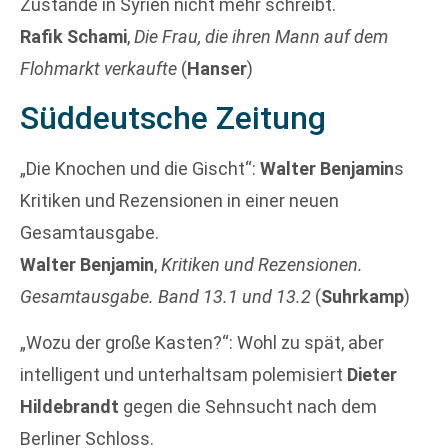
Zustände in Syrien nicht mehr schreibt.
Rafik Schami
,
Die Frau, die ihren Mann auf dem
Flohmarkt verkaufte
(
Hanser
)
Süddeutsche Zeitung
„Die Knochen und die Gischt“:
Walter Benjamin
s
Kritiken und Rezensionen in einer neuen
Gesamtausgabe.
Walter Benjamin
,
Kritiken und Rezensionen.
Gesamtausgabe. Band 13.1 und 13.2
(
Suhrkamp
)
„Wozu der große Kasten?“: Wohl zu spät, aber
intelligent und unterhaltsam polemisiert
Dieter
Hildebrandt
gegen die Sehnsucht nach dem
Berliner Schloss.