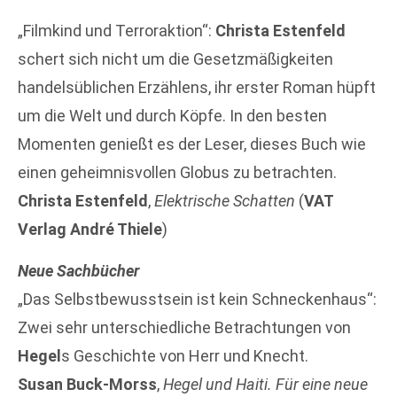
„Filmkind und Terroraktion“:
Christa Estenfeld
schert sich nicht um die Gesetzmäßigkeiten
handelsüblichen Erzählens, ihr erster Roman hüpft
um die Welt und durch Köpfe. In den besten
Momenten genießt es der Leser, dieses Buch wie
einen geheimnisvollen Globus zu betrachten.
Christa Estenfeld
,
Elektrische Schatten
(
VAT
Verlag André Thiele
)
Neue Sachbücher
„Das Selbstbewusstsein ist kein Schneckenhaus“:
Zwei sehr unterschiedliche Betrachtungen von
Hegel
s Geschichte von Herr und Knecht.
Susan Buck-Morss
,
Hegel und Haiti. Für eine neue