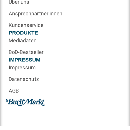
Über uns
Ansprechpartner:innen
Kundenservice
PRODUKTE
Mediadaten
BoD-Bestseller
IMPRESSUM
Impressum
Datenschutz
AGB