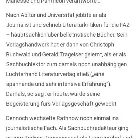
Manesse und Pantheon verantwortet.
Nach Abitur und Universität jobbte er als
Journalist und schrieb Literaturkritiken für die FAZ
– hauptsächlich über belletristische Bücher. Sein
Verlagshandwerk hat er dann von Christoph
Buchwald und Gerald Trageiser gelernt, als er als
Sachbuchlektor zum damals noch unabhängigen
Luchterhand Literaturverlag stieß („eine
spannende und sehr intensive Erfahrung“).
Damals, so sagt er heute, wurde seine
Begeisterung fürs Verlagsgeschäft geweckt.
Dennoch wechselte Rathnow noch einmal ins
journalistische Fach. Als Sachbuchredakteur ging
er zum Berliner Tagesspiegel, als Literaturchef und