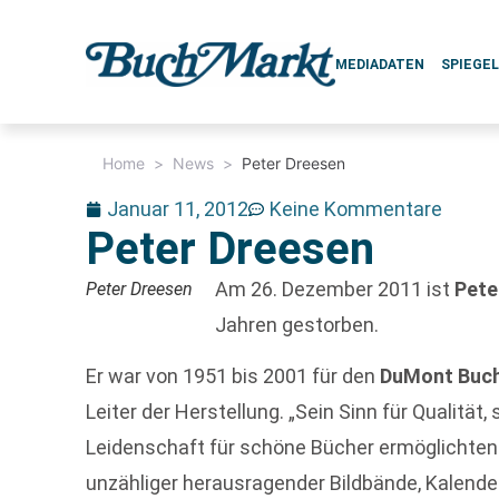
MEDIADATEN
SPIEGE
Home
>
News
>
Peter Dreesen
Januar 11, 2012
Keine Kommentare
Peter Dreesen
Am 26. Dezember 2011 ist
Pete
Peter Dreesen
Jahren gestorben.
Er war von 1951 bis 2001 für den
DuMont Buc
Leiter der Herstellung. „Sein Sinn für Qualität
Leidenschaft für schöne Bücher ermöglichten 
unzähliger herausragender Bildbände, Kalend