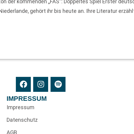
ton der kommenden „FAS“: Doppeltes Spiel Erster deutsc
Niederlande, gehört ihr bis heute an. Ihre Literatur erzäh
IMPRESSUM
Impressum
Datenschutz
AGB