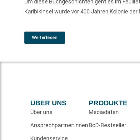
Um diese Buchgeschichten geht es im Feuille
Karibik­insel wurde vor 400 Jahren Kolonie der 
Weiterlesen
ÜBER UNS
PRODUKTE
Über uns
Mediadaten
Ansprechpartner:innen
BoD-Bestseller
Kundenservice