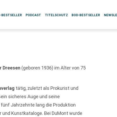
L-BESTSELLER
PODCAST
TITELSCHUTZ
BOD-BESTSELLER
NEWSL
r Dreesen
(geboren 1936) im Alter von 75
hverlag
tätig, zuletzt als Prokurist und
, sein sicheres Auge und seine
fünf Jahrzehnte lang die Produktion
er und Kunstkataloge. Bei DuMont wurde