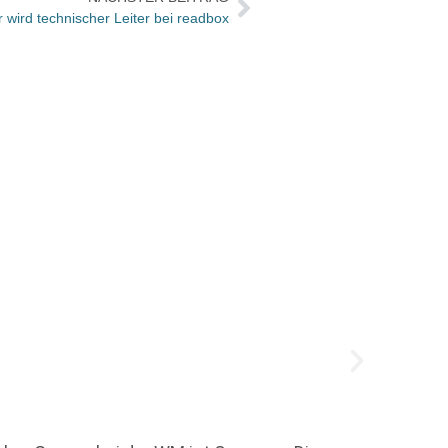
 wird technischer Leiter bei readbox
Weckr