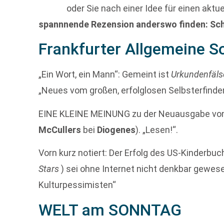
oder Sie nach einer Idee für einen aktu
spannnende Rezension anderswo finden: Schi
Frankfurter Allgemeine S
„Ein Wort, ein Mann“: Gemeint ist
Urkundenfäls
„Neues vom großen, erfolglosen Selbsterfinde
EINE KLEINE MEINUNG zu der Neuausgabe vo
McCullers
bei
Diogenes
). „Lesen!“.
Vorn kurz notiert: Der Erfolg des US-Kinderbu
Stars
) sei ohne Internet nicht denkbar gewes
Kulturpessimisten“
WELT am SONNTAG