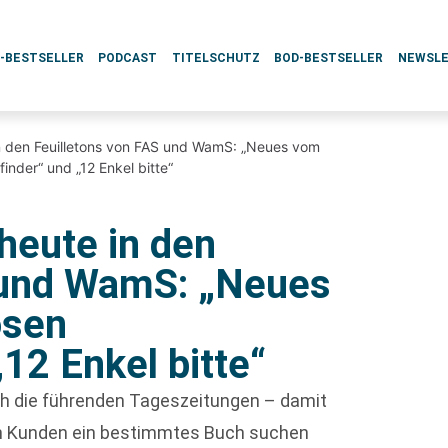
L-BESTSELLER
PODCAST
TITELSCHUTZ
BOD-BESTSELLER
NEWSL
n den Feuilletons von FAS und WamS: „Neues vom
finder“ und „12 Enkel bitte“
heute in den
 und WamS: „Neues
osen
„12 Enkel bitte“
rch die führenden Tageszeitungen – damit
enn Kunden ein bestimmtes Buch suchen