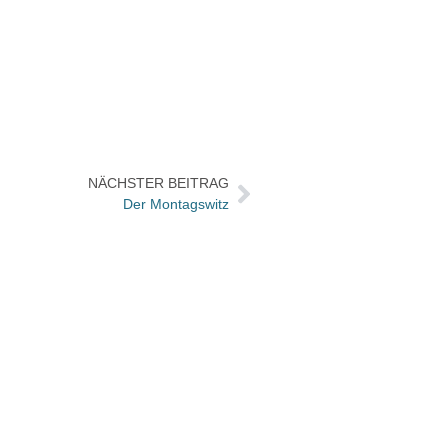
NÄCHSTER BEITRAG
Der Montagswitz
Nomos