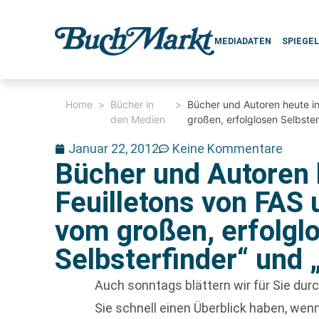
MEDIADATEN
SPIEGE
Home
>
Bücher in
>
Bücher und Autoren heute i
den Medien
großen, erfolglosen Selbster
Januar 22, 2012
Keine Kommentare
Bücher und Autoren 
Feuilletons von FAS
vom großen, erfolgl
Selbsterfinder“ und 
Auch sonntags blättern wir für Sie du
Sie schnell einen Überblick haben, w