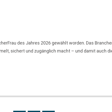
BücherFrau des Jahres 2026 gewählt worden. Das Branch
mmelt, sichert und zugänglich macht – und damit auch d