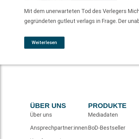
Mit dem unerwarteten Tod des Verlegers Mic
gegründeten gutleut verlags in Frage. Der una
Weiterlesen
ÜBER UNS
PRODUKTE
Über uns
Mediadaten
Ansprechpartner:innen
BoD-Bestseller