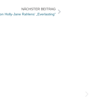
NÄCHSTER BEITRAG
on Holly-Jane Rahlens‘ „Everlasting“
Josia 