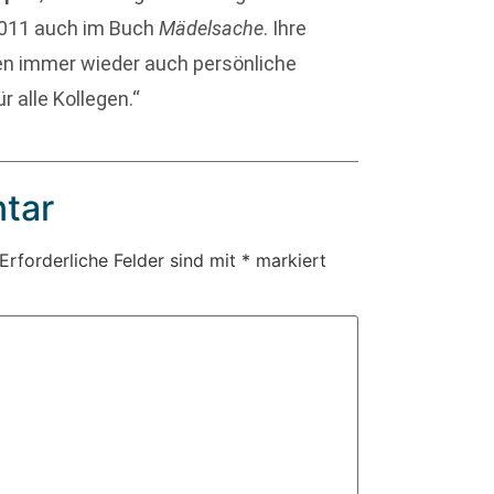
2011 auch im Buch
Mädelsache
. Ihre
hen immer wieder auch persönliche
r alle Kollegen.“
tar
Erforderliche Felder sind mit
*
markiert