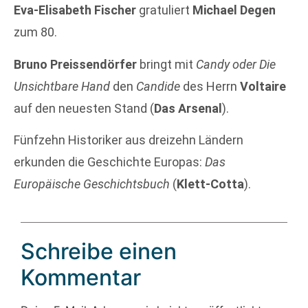
Eva-Elisabeth Fischer
gratuliert
Michael Degen
zum 80.
Bruno Preissendörfer
bringt mit
Candy oder Die
Unsichtbare Hand
den
Candide
des Herrn
Voltaire
auf den neuesten Stand (
Das Arsenal
).
Fünfzehn Historiker aus dreizehn Ländern
erkunden die Geschichte Europas:
Das
Europäische Geschichtsbuch
(
Klett-Cotta
).
Schreibe einen
Kommentar