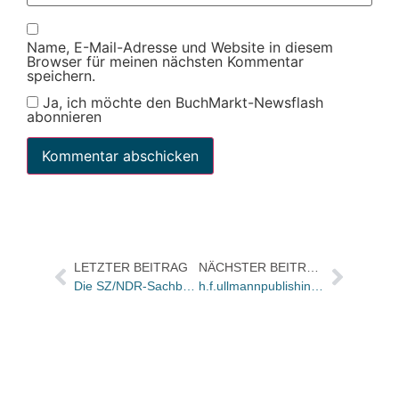
Name, E-Mail-Adresse und Website in diesem
Browser für meinen nächsten Kommentar
speichern.
Ja, ich möchte den BuchMarkt-Newsflash
abonnieren
LETZTER BEITRAG
NÄCHSTER BEITRAG
Die SZ/NDR-Sachbücher des Monats Februar
h.f.ullmannpublishing wird eigenständiger Verlag