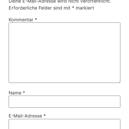
Deine E-Mail-Adresse wird nicht veröffentlicht.
Erforderliche Felder sind mit
*
markiert
Kommentar
*
Name
*
E-Mail-Adresse
*