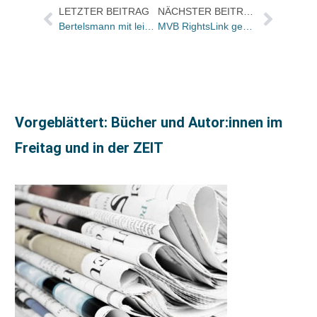
LETZTER BEITRAG
NÄCHSTER BEITRAG
Bertelsmann mit leichtem Umsatzwachstum 2011 / Vorläufige Zahlen veröffentlicht
MVB RightsLink geht online
Vorgeblättert: Bücher und Autor:innen im
Freitag und in der ZEIT