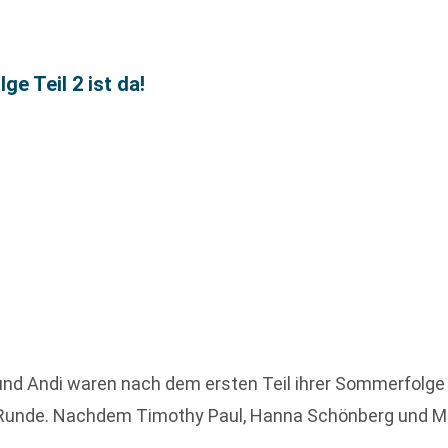
 Teil 2 ist da!
a und Andi waren nach dem ersten Teil ihrer Sommerfolge 
te Runde. Nachdem Timothy Paul, Hanna Schönberg und 