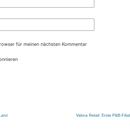
Browser für meinen nächsten Kommentar
onnieren
Lanz
Valora Retail: Erste P&B-Fil