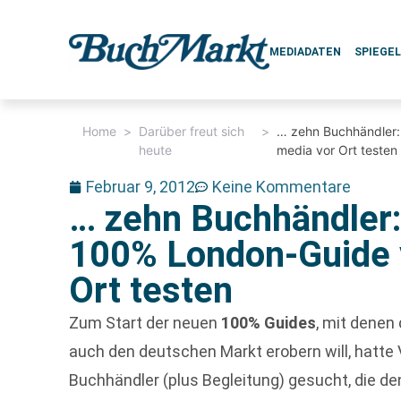
MEDIADATEN
SPIEGE
Home
>
Darüber freut sich
>
… zehn Buchhändler:
heute
media vor Ort testen
Februar 9, 2012
Keine Kommentare
… zehn Buchhändler:
100% London-Guide 
Ort testen
Zum Start der neuen
100% Guides
, mit denen
auch den deutschen Markt erobern will, hatte
Buchhändler (plus Begleitung) gesucht, die de