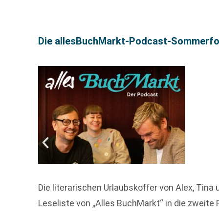
Die allesBuchMarkt-Podcast-Sommerfolge
Die literarischen Urlaubskoffer von Alex, Tin
Leseliste von „Alles BuchMarkt“ in die zwei