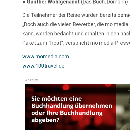
●
Günther Wohlgenannt
(Das Buch, Dornbirn)
Die Teilnehmer der Reise wurden bereits benac
„Doch auch die vielen Bewerber, die mo media 
kann, werden bedacht und erhalten in den nä
Paket zum Trost“, verspricht mo media-Pres
www.momedia.com
www.100travel.de
Anzeige