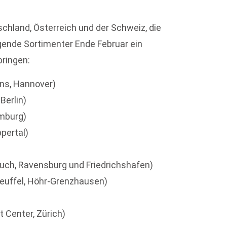
hland, Österreich und der Schweiz, die
lgende Sortimenter Ende Februar ein
bringen:
s, Hannover)
Berlin)
mburg)
ppertal)
uch, Ravensburg und Friedrichshafen)
euffel, Höhr-Grenzhausen)
rt Center, Zürich)