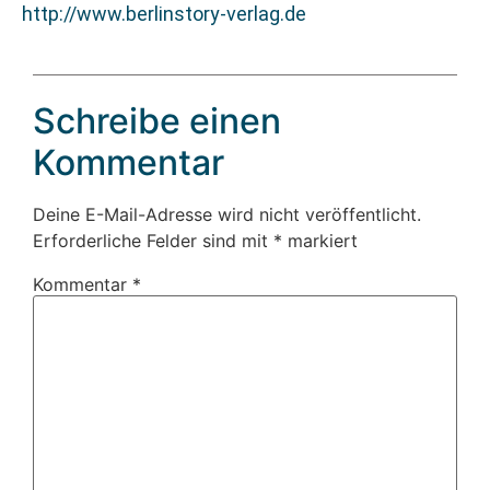
http://www.berlinstory-verlag.de
Schreibe einen
Kommentar
Deine E-Mail-Adresse wird nicht veröffentlicht.
Erforderliche Felder sind mit
*
markiert
Kommentar
*