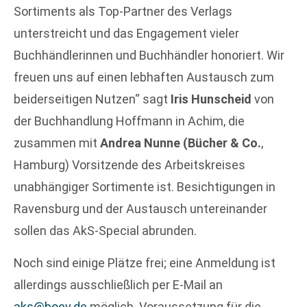
Sortiments als Top-Partner des Verlags
unterstreicht und das Engagement vieler
Buchhändlerinnen und Buchhändler honoriert. Wir
freuen uns auf einen lebhaften Austausch zum
beiderseitigen Nutzen“ sagt
Iris Hunscheid
von
der Buchhandlung Hoffmann in Achim, die
zusammen mit
Andrea Nunne (Bücher & Co.
,
Hamburg) Vorsitzende des Arbeitskreises
unabhängiger Sortimente ist. Besichtigungen in
Ravensburg und der Austausch untereinander
sollen das AkS-Special abrunden.
Noch sind einige Plätze frei; eine Anmeldung ist
allerdings ausschließlich per E-Mail an
aks@boev.de
möglich. Voraussetzung für die