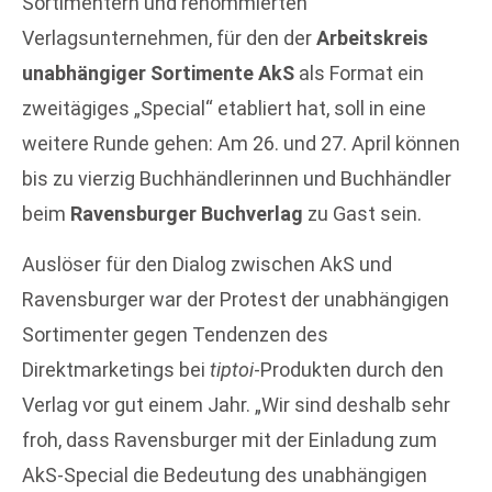
Sortimentern und renommierten
Verlagsunternehmen, für den der
Arbeitskreis
unabhängiger Sortimente AkS
als Format ein
zweitägiges „Special“ etabliert hat, soll in eine
weitere Runde gehen: Am 26. und 27. April können
bis zu vierzig Buchhändlerinnen und Buchhändler
beim
Ravensburger Buchverlag
zu Gast sein.
Auslöser für den Dialog zwischen AkS und
Ravensburger war der Protest der unabhängigen
Sortimenter gegen Tendenzen des
Direktmarketings bei
tiptoi
-Produkten durch den
Verlag vor gut einem Jahr. „Wir sind deshalb sehr
froh, dass Ravensburger mit der Einladung zum
AkS-Special die Bedeutung des unabhängigen