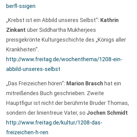
berfl-ssigen
„Krebst ist ein Abbild unseres Selbst“:
Kathrin
Zinkant
über Siddhartha Mukherjees
preisgekrönte Kulturgeschichte des „Königs aller
Krankheiten“.
http://www.freitag.de/wochenthema/1208-ein-
abbild-unseres-selbst
„Das Freizeichen hören“:
Marion Brasch
hat ein
mitreißendes Buch geschrieben. Zweite
Hauptfigur ist nicht der berühmte Bruder Thomas,
sondern der linientreue Vater, so
Jochen Schmidt
http://www.freitag.de/kultur/1208-das-
freizeichen-h-ren