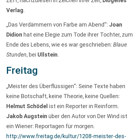
ZEIT, nachzulesen in
Zeichen ihrer Zeit
,
Diogenes
Verlag
.
„Das Verdämmern von Farbe am Abend“:
Joan
Didion
hat eine Elegie zum Tode ihrer Tochter, zum
Ende des Lebens, wie es war geschrieben:
Blaue
Stunden
, bei
Ullstein
.
Freitag
„Meister des Überflüssigen“: Seine Texte haben
keine Botschaft, keine Theorie, keine Quellen:
Helmut Schödel
ist ein Reporter in Reinform.
Jakob Augstein
über den Autor von Der Wind ist
ein Wiener: Reportagen für morgen.
http://www.freitag.de/kultur/1208-meister-des-