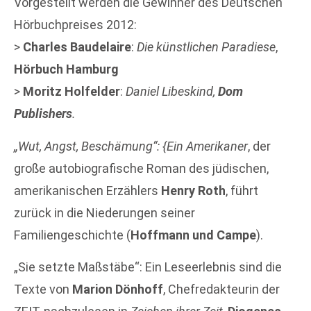
Vorgestellt werden die Gewinner des Deutschen
Hörbuchpreises 2012:
>
Charles Baudelaire
:
Die künstlichen Paradiese
,
Hörbuch Hamburg
>
Moritz Holfelder
:
Daniel Libeskind,
Dom
Publishers
.
„Wut, Angst, Beschämung“: {Ein Amerikaner
, der
große autobiografische Roman des jüdischen,
amerikanischen Erzählers
Henry Roth
, führt
zurück in die Niederungen seiner
Familiengeschichte (
Hoffmann und Campe
).
„Sie setzte Maßstäbe“: Ein Leseerlebnis sind die
Texte von
Marion Dönhoff
, Chefredakteurin der