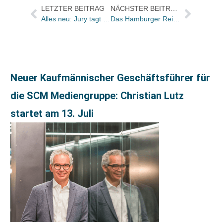
LETZTER BEITRAG
NÄCHSTER BEITRAG
Alles neu: Jury tagt heute in Leipzig / Verleihung am Messefreitag in Leipzig
Das Hamburger Reisemagazin Sehnsucht Deutschland ab sofort mit einem „Buch-Spezial“
Neuer Kaufmännischer Geschäftsführer für
die SCM Mediengruppe: Christian Lutz
startet am 13. Juli