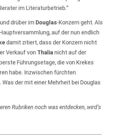
rater im Literaturbetrieb.“
 und drüber im
Douglas
-Konzern geht. Als
 Hauptversammlung, auf der nun endlich
ke
damit zitiert, dass der Konzern nicht
der Verkauf von
Thalia
nicht auf der
oberste Führungsetage, die von Krekes
ren habe. Inzwischen fürchten
. Was der mit einer Mehrheit bei Douglas
deren Rubriken noch was entdecken, wird’s