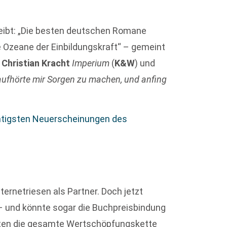
eibt: „Die besten deutschen Romane
 Ozeane der Einbildungskraft“ – gemeint
;
Christian Kracht
Imperium
(
K&W
) und
 aufhörte mir Sorgen zu machen, und anfing
htigsten Neuerscheinungen des
ternetriesen als Partner. Doch jetzt
– und könnte sogar die Buchpreisbindung
nnten die gesamte Wertschöpfungskette