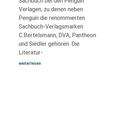
Sachbuch bei den Penguin
Verlagen, zu denen neben
Penguin die renommierten
Sachbuch-Verlagsmarken
C.Bertelsmann, DVA, Pantheon
und Siedler gehören. Die
Literatur-
weiterlesen