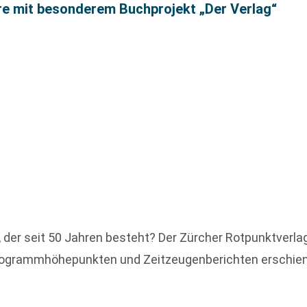
re mit besonderem Buchprojekt „Der Verlag“
 der seit 50 Jahren besteht? Der Zürcher Rotpunktverlag
, Programmhöhepunkten und Zeitzeugenberichten erschie