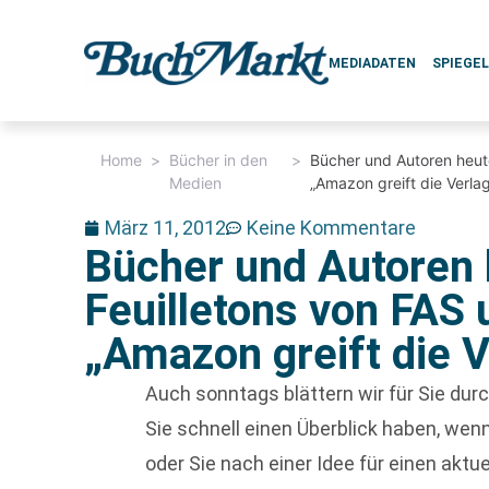
MEDIADATEN
SPIEGE
Home
>
Bücher in den
>
Bücher und Autoren heut
Medien
„Amazon greift die Verla
März 11, 2012
Keine Kommentare
Bücher und Autoren 
Feuilletons von FAS
„Amazon greift die V
Auch sonntags blättern wir für Sie du
Sie schnell einen Überblick haben, w
oder Sie nach einer Idee für einen aktu