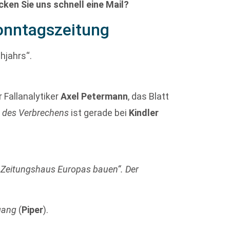
ken Sie uns schnell eine Mail?
onntagszeitung
hjahrs“.
 Fallanalytiker
Axel Petermann
, das Blatt
 des Verbrechens
ist gerade bei
Kindler
 Zeitungshaus Europas bauen“. Der
gang
(
Piper
).