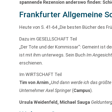
spannende Rezension anderswo finden: Schic
Frankfurter Allgemeine S
Heute von S. 41-64 „Die besten Bücher des Frü
Dazu im GESELLSCHAFT Teil
„Der Tote und der Kommissar“: Gemeint ist der
ist mit ihm unterwegs. Sein Buch
Im Angesicht
erschienen.
Im WIRTSCHAFT Teil
Tim von Arnim
„Und dann werde ich das größte
Unternehmer Axel Springer
(
Campus
).
Ursula Weidenfeld, Michael Sauga
Geldunter