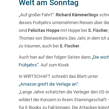
Welt am Sonntag
„Auf großer Fahrt“:
Richard Kämmerlings
schr
dieses Frühjahrs unternehmen Reisen über die
sind
Felicitas Hoppe
mit
Hoppe
bei
S. Fischer
Thomas von Steinaecker
s
Das Jahr, in dem ich
zu träumen
, auch bei
S. Fischer
.
Auch hier auf den folgen Seiten dann
„Die wic
Frühjahrs“
. Auf zum Kiosk.
In WIRTSCHAFT schreibt das Blatt unter
„Amazon greift die Verlage an“
:
„Lange Jahre schätzten die Verleger den US-In
wildert der Konzern in ihrem Stammgeschäft 
für E-Books zu Fall bringen. Die Attacken kö