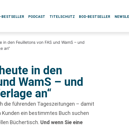
L-BESTSELLER
PODCAST
TITELSCHUTZ
BOD-BESTSELLER
NEWSL
e in den Feuilletons von FAS und WamS – und
ge an“
heute in den
 und WamS – und
erlage an“
rch die führenden Tageszeitungen – damit
enn Kunden ein bestimmtes Buch suchen
ellen Büchertisch.
Und wenn Sie eine