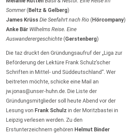
Mélanie Rutten
Basil & Nestor. Eine Reise im
Sommer
(
Beltz & Gelberg
)
James Krüss
Die Seefahrt nach Rio
(
Hörcompany
)
Anke Bär
Wilhelms Reise. Eine
Auswanderergeschichte
(
Gerstenberg
)
Die taz druckt den Gründungsaufruf der „Liga zur
Beförderung der Lektüre Frank Schulz’scher
Schriften in Mittel- und Süddeutschland“. Wer
beitreten möchte, schicke eine Mail an
jw.jonas@unser-huhn.de. Die Liste der
Gründungsmitglieder soll heute Abend vor der
Lesung von
Frank Schulz
in der Moritzbastei in
Leipzig verlesen werden. Zu den
Erstunterzeichnern gehören
Helmut Binder