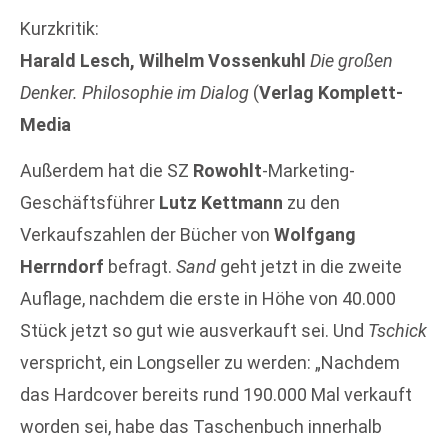
Kurzkritik:
Harald Lesch, Wilhelm Vossenkuhl
Die großen
Denker. Philosophie im Dialog
(
Verlag Komplett-
Media
Außerdem hat die SZ
Rowohlt
-Marketing-
Geschäftsführer
Lutz Kettmann
zu den
Verkaufszahlen der Bücher von
Wolfgang
Herrndorf
befragt.
Sand
geht jetzt in die zweite
Auflage, nachdem die erste in Höhe von 40.000
Stück jetzt so gut wie ausverkauft sei. Und
Tschick
verspricht, ein Longseller zu werden: „Nachdem
das Hardcover bereits rund 190.000 Mal verkauft
worden sei, habe das Taschenbuch innerhalb