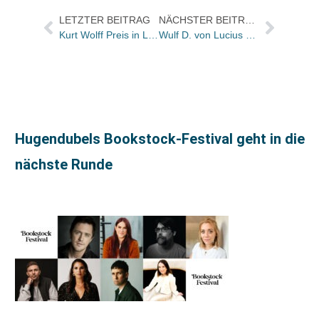
LETZTER BEITRAG
NÄCHSTER BEITRAG
Kurt Wolff Preis in Leipzig verliehen
Wulf D. von Lucius über „Das Glück der Bücher“
Hugendubels Bookstock-Festival geht in die
nächste Runde