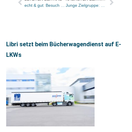
echt & gut: Besuch bei Lübbe Audio
Junge Zielgruppe: Titelliste der Sendung „quergelesen“ vom 1. April
Libri setzt beim Bücherwagendienst auf E-
LKWs