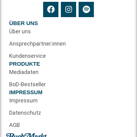
ÜBER UNS
Über uns
Ansprechpartner:innen
Kundenservice
PRODUKTE
Mediadaten
BoD-Bestseller
IMPRESSUM
Impressum
Datenschutz
AGB