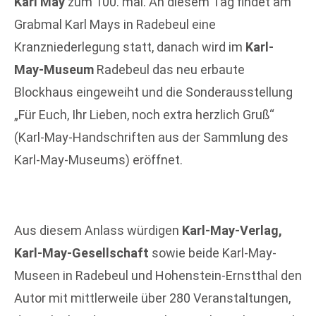
Karl May
zum 100. mal. An diesem Tag findet am
Grabmal Karl Mays in Radebeul eine
Kranzniederlegung statt, danach wird im
Karl-
May-Museum
Radebeul das neu erbaute
Blockhaus eingeweiht und die Sonderausstellung
„Für Euch, Ihr Lieben, noch extra herzlich Gruß“
(Karl-May-Handschriften aus der Sammlung des
Karl-May-Museums) eröffnet.
Aus diesem Anlass würdigen
Karl-May-Verlag,
Karl-May-Gesellschaft
sowie beide Karl-May-
Museen in Radebeul und Hohenstein-Ernstthal den
Autor mit mittlerweile über 280 Veranstaltungen,