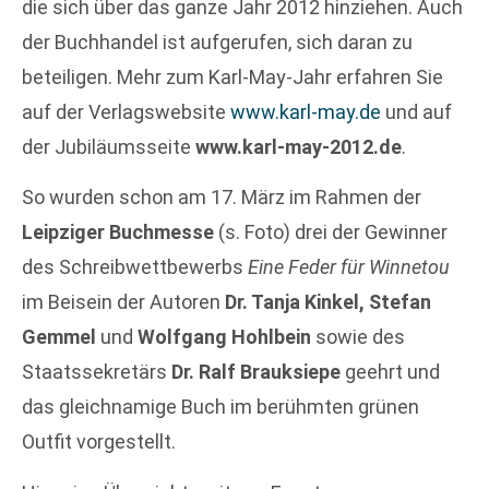
die sich über das ganze Jahr 2012 hinziehen. Auch
der Buchhandel ist aufgerufen, sich daran zu
beteiligen. Mehr zum Karl-May-Jahr erfahren Sie
auf der Verlagswebsite
www.karl-may.de
und auf
der Jubiläumsseite
www.karl-may-2012.de
.
So wurden schon am 17. März im Rahmen der
Leipziger Buchmesse
(s. Foto) drei der Gewinner
des Schreibwettbewerbs
Eine Feder für Winnetou
im Beisein der Autoren
Dr. Tanja Kinkel, Stefan
Gemmel
und
Wolfgang Hohlbein
sowie des
Staatssekretärs
Dr. Ralf Brauksiepe
geehrt und
das gleichnamige Buch im berühmten grünen
Outfit vorgestellt.