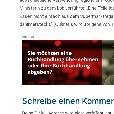
Ministerin zu dem Lob verführte: „Eine Tolle 
Essen nicht einfach aus dem Supermarktregal 
dahintersteckt.“ (Culinaris wird übrigens von Tr
Anzeige
Schreibe einen Kommen
Deine E-Mail-Adresse wird nicht veröffentlicht.