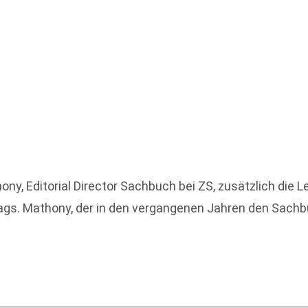
Editorial Director Sachbuch bei ZS, zusätzlich die Lei
lags. Mathony, der in den vergangenen Jahren den Sach