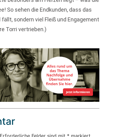
Idee! So sehen die Endkunden, dass das
fällt, sondern viel Fleiß und Engagement
e Torri vertrieben.)
tar
Erforderliche Felder sind mit
*
markiert