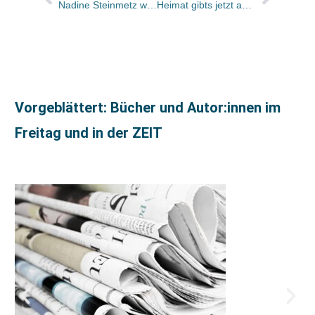
Nadine Steinmetz wird Director Marketing bei Springer / Neues Marketingkonzept
Heimat gibts jetzt auf dem Teller
Vorgeblättert: Bücher und Autor:innen im
Freitag und in der ZEIT