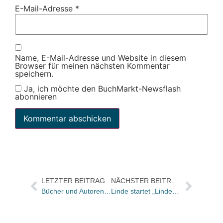
E-Mail-Adresse
*
Name, E-Mail-Adresse und Website in diesem
Browser für meinen nächsten Kommentar
speichern.
Ja, ich möchte den BuchMarkt-Newsflash
abonnieren
LETZTER BEITRAG
NÄCHSTER BEITRAG
Bücher und Autoren heute in den Feuilletons – und eine „grandiose Satire“ über Guttenberg
Linde startet „Linde eLibrary“