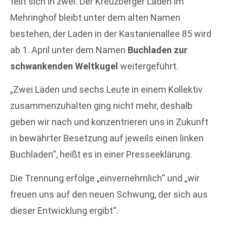
teilt sich in zwei. Der Kreuzberger Laden im
Mehringhof bleibt unter dem alten Namen
bestehen, der Laden in der Kastanienallee 85 wird
ab 1. April unter dem Namen
Buchladen zur
schwankenden Weltkugel
weitergeführt.
„Zwei Läden und sechs Leute in einem Kollektiv
zusammenzuhalten ging nicht mehr, deshalb
geben wir nach und konzentrieren uns in Zukunft
in bewährter Besetzung auf jeweils einen linken
Buchladen“, heißt es in einer Presseeklärung.
Die Trennung erfolge „einvernehmlich“ und „wir
freuen uns auf den neuen Schwung, der sich aus
dieser Entwicklung ergibt“.