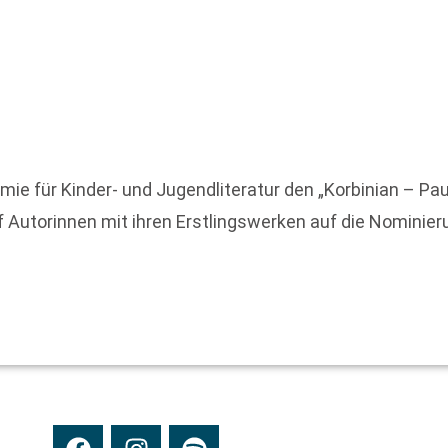
 für Kinder- und Jugendliteratur den „Korbinian – Paul
f Autorinnen mit ihren Erstlingswerken auf die Nominier