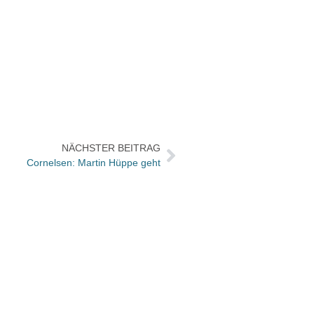
NÄCHSTER BEITRAG
Cornelsen: Martin Hüppe geht
Frühe