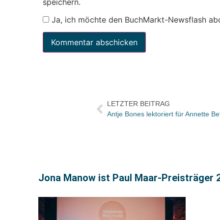
speichern.
Ja, ich möchte den BuchMarkt-Newsflash ab
LETZTER BEITRAG
Antje Bones lektoriert für Annette B
Jona Manow ist Paul Maar-Preisträger 