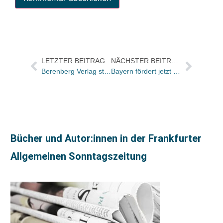
LETZTER BEITRAG
NÄCHSTER BEITRAG
Berenberg Verlag startet Lyrik-Reihe
Bayern fördert jetzt quellenkritische Edition von Hitlers „Mein Kampf“
Bücher und Autor:innen in der Frankfurter
Allgemeinen Sonntagszeitung