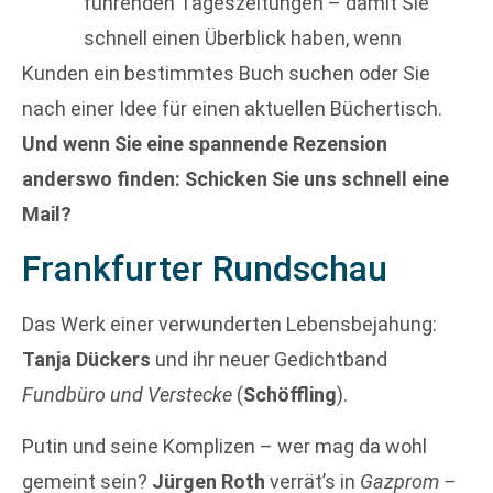
führenden Tageszeitungen – damit Sie
schnell einen Überblick haben, wenn
Kunden ein bestimmtes Buch suchen oder Sie
nach einer Idee für einen aktuellen Büchertisch.
Und wenn Sie eine spannende Rezension
anderswo finden: Schicken Sie uns schnell eine
Mail?
Frankfurter Rundschau
Das Werk einer verwunderten Lebensbejahung:
Tanja Dückers
und ihr neuer Gedichtband
Fundbüro und Verstecke
(
Schöffling
).
Putin und seine Komplizen – wer mag da wohl
gemeint sein?
Jürgen Roth
verrät’s in
Gazprom –