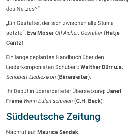
des Netzes?“
„Ein Gestalter, der sich zwischen alle Stühle
setzte“:
Eva Moser
Otl Aicher. Gestalter
(
Hatje
Cantz
)
Ein lange geplantes Handbuch über den
Liederkomponisten Schubert:
Walther Dürr u.a.
Schubert-Liedlexikon
(
Bärenreiter
).
Ihr Debüt in überarbeiteter Übersetzung:
Janet
Frame
Wenn Eulen schreien
(
C.H. Beck
).
Süddeutsche Zeitung
Nachruf auf
Maurice Sendak
.