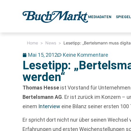
MEDIADATEN
SPIEGE
Home
>
News
>
Lesetipp: „Bertelsmann muss digita
Mai 15, 2012
Keine Kommentare
Lesetipp: „Bertelsm
werden“
Thomas Hesse
ist Vorstand für Unternehmen
Bertelsmann AG
. Er ist zurück im Konzern – 
einem
Interview
eine Bilanz seiner ersten 10
Er spricht dort nicht nur über seinen Wechsel
Erfahrungen und ersten Weichenstellungen s