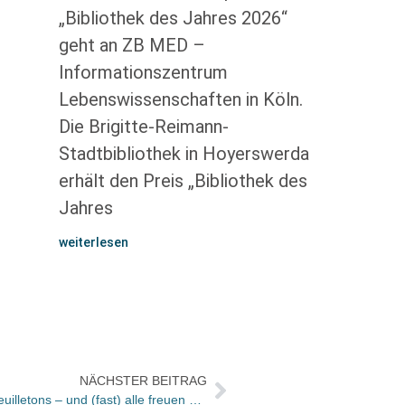
„Bibliothek des Jahres 2026“
geht an ZB MED –
Informationszentrum
Lebenswissenschaften in Köln.
Die Brigitte-Reimann-
Stadtbibliothek in Hoyerswerda
erhält den Preis „Bibliothek des
Jahres
weiterlesen
NÄCHSTER BEITRAG
Bücher und Autoren heute in den Feuilletons – und (fast) alle freuen sich über Felicitas Hoppe