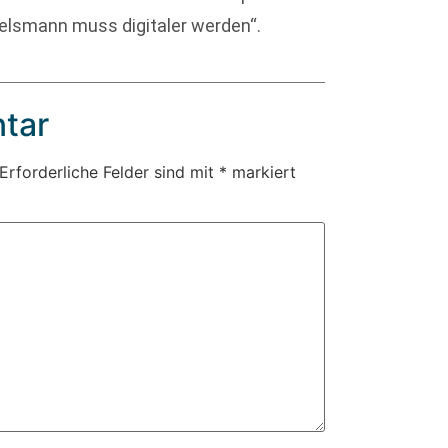
telsmann muss digitaler werden“.
tar
Erforderliche Felder sind mit
*
markiert