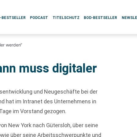
L-BESTSELLER
PODCAST
TITELSCHUTZ
BOD-BESTSELLER
NEWSL
ler werden“
ann muss digitaler
sentwicklung und Neugeschäfte bei der
und hat im Intranet des Unternehmens in
0 Tage im Vorstand gezogen.
 von New York nach Gütersloh, über seine
owie über seine Arbeitsschwerpunkte und