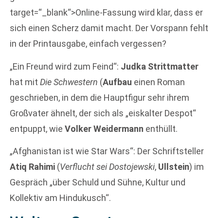
target=“_blank“>Online-Fassung wird klar, dass er
sich einen Scherz damit macht. Der Vorspann fehlt
in der Printausgabe, einfach vergessen?
„Ein Freund wird zum Feind“:
Judka Strittmatter
hat mit
Die Schwestern
(
Aufbau
einen Roman
geschrieben, in dem die Hauptfigur sehr ihrem
Großvater ähnelt, der sich als „eiskalter Despot“
entpuppt, wie
Volker Weidermann
enthüllt.
„Afghanistan ist wie Star Wars“: Der Schriftsteller
Atiq Rahimi
(
Verflucht sei Dostojewski
,
Ullstein
) im
Gespräch „über Schuld und Sühne, Kultur und
Kollektiv am Hindukusch“.