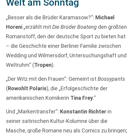
Welt am Sonntag
„Besser als die Brüder Karamasow?“:
Michael
Horeni
„erzählt mit
Die Brüder Boateng
den größten
Romanstoff, den der deutsche Sport zu bieten hat
– die Geschichte einer Berliner Familie zwischen
Wedding und Wilmersdorf, Untersuchungshaft und
Weltruhm“ (
Tropen
).
„Der Witz mit den Frauen“: Gemeint ist
Bossypants
(
Rowohlt Polaris
), die „Erfolgeschichte der
amerikanischen Komikerin
Tina Frey
.“
Und „Markentransfer“:
Konstantin Richter
in
seiner satirischen Kultur-Kolumne über die
Masche, große Romane neu als Comics zu bringen;