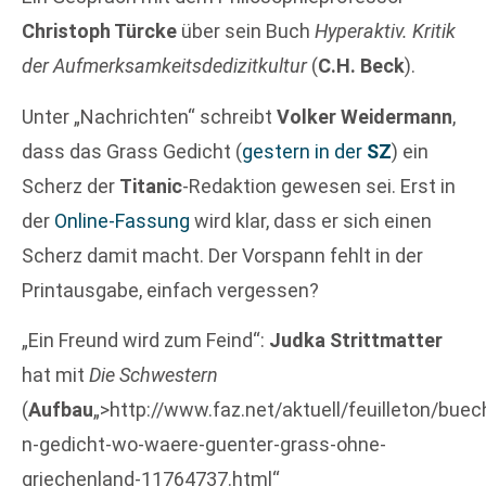
Christoph Türcke
über sein Buch
Hyperaktiv. Kritik
der Aufmerksamkeitsdedizitkultur
(
C.H. Beck
).
Unter „Nachrichten“ schreibt
Volker Weidermann
,
dass das Grass Gedicht (
gestern in der
SZ
) ein
Scherz der
Titanic
-Redaktion gewesen sei. Erst in
der
Online-Fassung
wird klar, dass er sich einen
Scherz damit macht. Der Vorspann fehlt in der
Printausgabe, einfach vergessen?
„Ein Freund wird zum Feind“:
Judka Strittmatter
hat mit
Die Schwestern
(
Aufbau
„>http://www.faz.net/aktuell/feuilleton/bue
n-gedicht-wo-waere-guenter-grass-ohne-
griechenland-11764737.html“