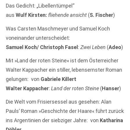
Das Gedicht: „Libellentümpel“
aus
Wulf Kirsten:
fliehende ansicht
(
S. Fischer
)
Was Carsten Maschmeyer und Samuel Koch
voneinander unterscheidet:
Samuel Koch/ Christoph Fasel
:
Zwei Leben
(
Adeo
)
Mit »Land der roten Steine« ist dem Österreicher
Walter Kappacher ein stiller, lebensernster Roman
gelungen: von
Gabriele Killert
Walter Kappacher
:
Land der roten Steine
(
Hanser
)
Die Welt vom Frisiersessel aus gesehen: Alan
Pauls’ Roman »Geschichte der Haare« führt zurück
ins Argentinien der siebziger Jahre: von
Katharina
Döbler