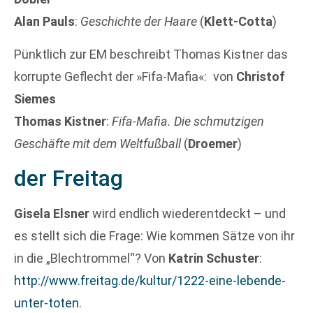
Alan Pauls
:
Geschichte der Haare
(
Klett-Cotta
)
Pünktlich zur EM beschreibt Thomas Kistner das
korrupte Geflecht der »Fifa-Mafia«: von
Christof
Siemes
Thomas Kistner
:
Fifa-Mafia. Die schmutzigen
Geschäfte mit dem Weltfußball
(
Droemer
)
der Freitag
Gisela Elsner
wird endlich wiederentdeckt – und
es stellt sich die Frage: Wie kommen Sätze von ihr
in die „Blechtrommel“? Von
Katrin Schuster
:
http://www.freitag.de/kultur/1222-eine-lebende-
unter-toten
.