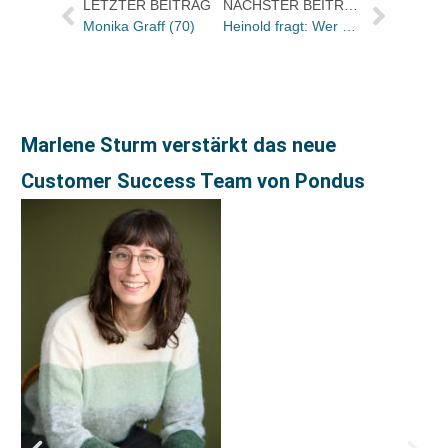
LETZTER BEITRAG
NÄCHSTER BEITRAG
Monika Graff (70)
Heinold fragt: Wer war’s?
Marlene Sturm verstärkt das neue
Customer Success Team von Pondus