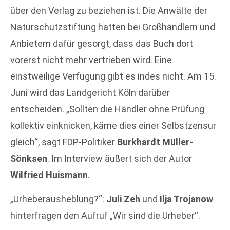
über den Verlag zu beziehen ist. Die Anwälte der
Naturschutzstiftung hatten bei Großhändlern und
Anbietern dafür gesorgt, dass das Buch dort
vorerst nicht mehr vertrieben wird. Eine
einstweilige Verfügung gibt es indes nicht. Am 15.
Juni wird das Landgericht Köln darüber
entscheiden. „Sollten die Händler ohne Prüfung
kollektiv einknicken, käme dies einer Selbstzensur
gleich“, sagt FDP-Politiker
Burkhardt Müller-
Sönksen
. Im Interview äußert sich der Autor
Wilfried Huismann
.
„Urheberausheblung?“:
Juli Zeh
und
Ilja Trojanow
hinterfragen den Aufruf „Wir sind die Urheber“.