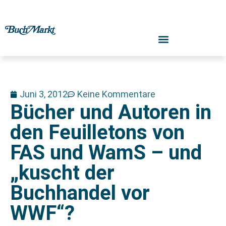
Juni 3, 2012
Keine Kommentare
Bücher und Autoren in
den Feuilletons von
FAS und WamS – und
„kuscht der
Buchhandel vor
WWF“?