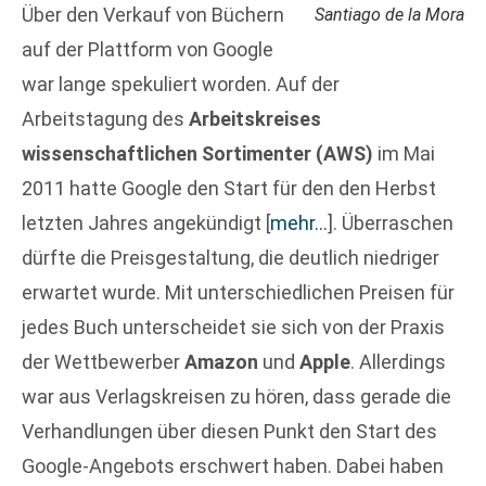
Über den Verkauf von Büchern
Santiago de la Mora
auf der Plattform von Google
war lange spekuliert worden. Auf der
Arbeitstagung des
Arbeitskreises
wissenschaftlichen Sortimenter (AWS)
im Mai
2011 hatte Google den Start für den den Herbst
letzten Jahres angekündigt
[
mehr…
]
. Überraschen
dürfte die Preisgestaltung, die deutlich niedriger
erwartet wurde. Mit unterschiedlichen Preisen für
jedes Buch unterscheidet sie sich von der Praxis
der Wettbewerber
Amazon
und
Apple
. Allerdings
war aus Verlagskreisen zu hören, dass gerade die
Verhandlungen über diesen Punkt den Start des
Google-Angebots erschwert haben. Dabei haben