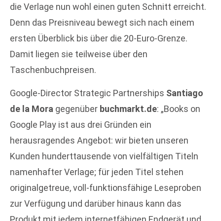
die Verlage nun wohl einen guten Schnitt erreicht.
Denn das Preisniveau bewegt sich nach einem
ersten Überblick bis über die 20-Euro-Grenze.
Damit liegen sie teilweise über den
Taschenbuchpreisen.
Google-Director Strategic Partnerships
Santiago
de la Mora
gegenüber
buchmarkt.de
: „Books on
Google Play ist aus drei Gründen ein
herausragendes Angebot: wir bieten unseren
Kunden hunderttausende von vielfältigen Titeln
namenhafter Verlage; für jeden Titel stehen
originalgetreue, voll-funktionsfähige Leseproben
zur Verfügung und darüber hinaus kann das
Produkt mit jedem internetfähigen Endgerät und