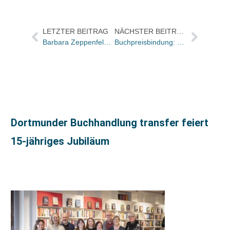
LETZTER BEITRAG
NÄCHSTER BEITRAG
Barbara Zeppenfeld neu bei Bookwire
Buchpreisbindung: Räumungsverkauf in nur einer Filiale unzulässig
Dortmunder Buchhandlung transfer feiert
15-jähriges Jubiläum