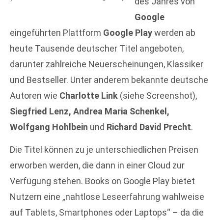
des Jahres von
Google
eingeführten Plattform
Google Play
werden ab
heute Tausende deutscher Titel angeboten,
darunter zahlreiche Neuerscheinungen, Klassiker
und Bestseller. Unter anderem bekannte deutsche
Autoren wie
Charlotte Link
(siehe Screenshot),
Siegfried Lenz, Andrea Maria Schenkel,
Wolfgang Hohlbein
und
Richard David Precht
.
Die Titel können zu je unterschiedlichen Preisen
erworben werden, die dann in einer Cloud zur
Verfügung stehen. Books on Google Play bietet
Nutzern eine „nahtlose Leseerfahrung wahlweise
auf Tablets, Smartphones oder Laptops“ – da die