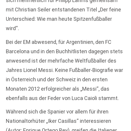
sich mehrheitlich für Philipp Lahms gemeinsam
mit Christian Seiler entstandenen Titel „Der feine
Unterschied: Wie man heute Spitzenfußballer
wird“.
Bei der EM abwesend, für Argentinien, den FC
Barcelona und in den Buchhitlisten dagegen stets
anwesend ist der mehrfache Weltfußballer des
Jahres Lionel Messi. Keine Fußballer-Biografie war
in Österreich und der Schweiz in den ersten
Monaten 2012 erfolgreicher als „Messi“, das
ebenfalls aus der Feder von Luca Caioli stammt.
Während sich die Spanier vor allem für ihren
Nationaltorhüter „Iker Casillas“ interessieren
(Autor: Enrique Ortego Rey), greifen die Italiener