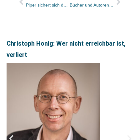
Piper sichert sich das Vatikan-Enthüllungsbuch
Bücher und Autoren heute in den Feuilletons – und ein „Jahrhunderttalent“
Christoph Honig: Wer nicht erreichbar ist,
verliert