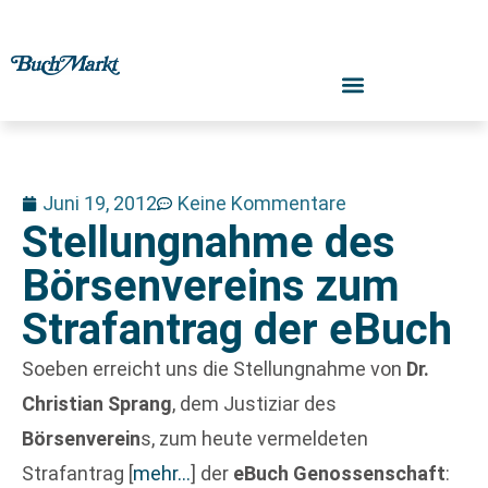
Juni 19, 2012
Keine Kommentare
Stellungnahme des
Börsenvereins zum
Strafantrag der eBuch
Soeben erreicht uns die Stellungnahme von
Dr.
Christian Sprang
, dem Justiziar des
Börsenverein
s, zum heute vermeldeten
Strafantrag
[
mehr…
]
der
eBuch Genossenschaft
: