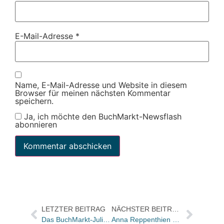
E-Mail-Adresse
*
Name, E-Mail-Adresse und Website in diesem
Browser für meinen nächsten Kommentar
speichern.
Ja, ich möchte den BuchMarkt-Newsflash
abonnieren
LETZTER BEITRAG
NÄCHSTER BEITRAG
Das BuchMarkt-Juli-Heft ist da!
Anna Reppenthien wird neue Sortimentsleiterin bei Schweitzer Fachinformation München