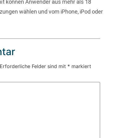
it können Anwender aus mehr als 18
etzungen wählen und vom iPhone, iPod oder
tar
Erforderliche Felder sind mit
*
markiert