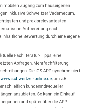
den mobilen Zugang zum hauseigenen
ungen inklusive Schweitzer Vademecum,
htigsten und praxisrelevantesten
stematische Aufbereitung nach
e inhaltliche Bewertung durch eine eigene
uelle Fachliteratur-Tipps, eine
etzten Abfragen, Mehrfachfilterung,
eschreibungen. Die iOS APP synchronisiert
p
www.schweitzer-online.de
, um z.B.
nschließlich kundenindividueller
ugängen anzubieten. So kann ein Einkauf
 begonnen und später über die APP