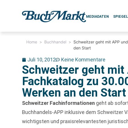
MEDIADATEN
SPIEGE
Home
>
Buchhandel
>
Schweitzer geht mit APP und
den Start
Juli 10, 2012
Keine Kommentare
Schweitzer geht mit
Fachkatalog zu 30.00
Werken an den Start
Schweitzer Fachinformationen
geht ab sofort
Buchhandels-APP inklusive dem Schweitzer 
wichtigsten und praxisrelevantesten juristisc