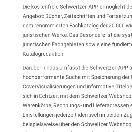
Die kostenfreie Schweitzer-APP ermöglicht 
Angebot: Bücher, Zeitschriften und Fortsetz
dem renommierten Fachkatalog der 30.000 wic
juristischen Werke. Das Besondere ist die sy
juristischen Fachgebieten sowie eine fundiert
Katalogredaktion.
Darüber hinaus umfasst die Schweitzer-APP akt
hochperformante Suche mit Speicherung der l
CoverVisualisierungen und informative Titelb
sich in Echtzeit mit dem Schweitzer Websho
Warenkörbe, Rechnungs- und Lieferadressen ei
Einstellungen jederzeit identisch in beiden Z
beispielsweise über den Schweitzer Webshop