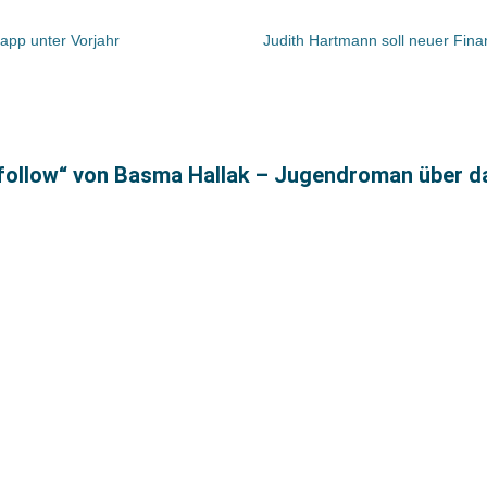
app unter Vorjahr
Judith Hartmann soll neuer Fin
nfollow“ von Basma Hallak – Jugendroman über d