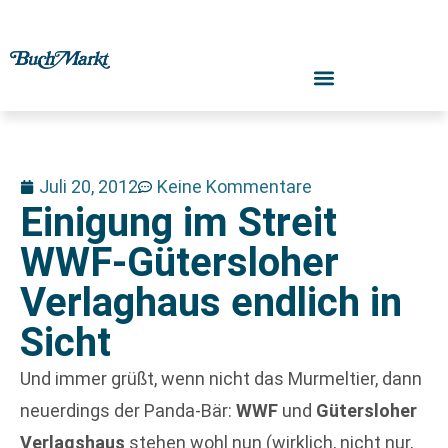
Juli 20, 2012
Keine Kommentare
Einigung im Streit
WWF-Gütersloher
Verlaghaus endlich in
Sicht
Und immer grüßt, wenn nicht das Murmeltier, dann
neuerdings der Panda-Bär:
WWF
und
Gütersloher
Verlagshaus
stehen wohl nun (wirklich, nicht nur,