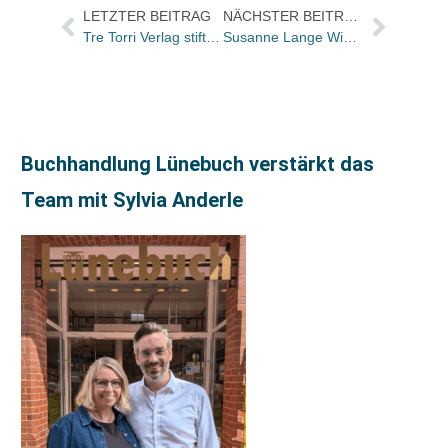
LETZTER BEITRAG
NÄCHSTER BEITRAG
Tre Torri Verlag stiftet Deutschen Kulturpreis der Getränkewirtschaft
Susanne Lange Wissinger verlässt Westend
Buchhandlung Lünebuch verstärkt das
Team mit Sylvia Anderle