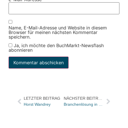
Name, E-Mail-Adresse und Website in diesem
Browser für meinen nächsten Kommentar
speichern.
Ja, ich möchte den BuchMarkt-Newsflash
abonnieren
LETZTER BEITRAG
NÄCHSTER BEITRAG
Horst Wandrey
Branchenlösung in Sicht? SoftLevel kündigt Update für buchhandelsweb.de an