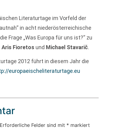
schen Literaturtage im Vorfeld der
utnah“ in acht niederösterreichische
ie Frage „Was Europa für uns ist?“ zu
 Aris Fioretos
und
Michael Stavarič
.
urtage 2012 führt in diesem Jahr die
tp://europaeischeliteraturtage.eu
tar
Erforderliche Felder sind mit
*
markiert