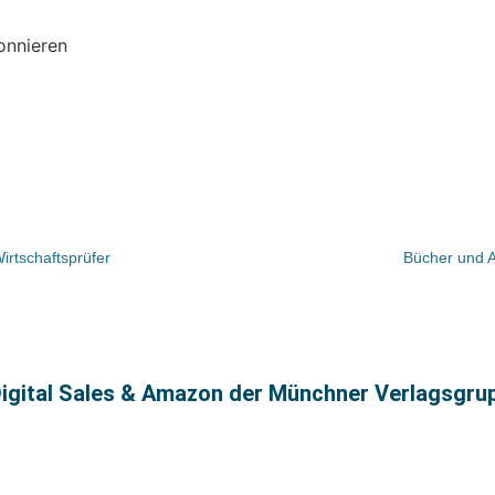
onnieren
irtschaftsprüfer
Bücher und 
Digital Sales & Amazon der Münchner Verlagsgru