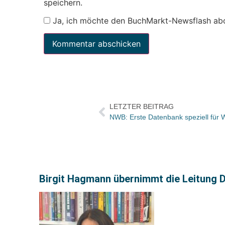
speichern.
Ja, ich möchte den BuchMarkt-Newsflash ab
LETZTER BEITRAG
NWB: Erste Datenbank speziell für W
Birgit Hagmann übernimmt die Leitung 