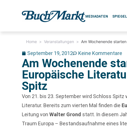
MEDIADATEN
SPIEGE
Home
>
Veranstaltungen
>
Am Wochenende starten 4
September 19, 2012
Keine Kommentare
Am Wochenende star
Europäische Literatu
Spitz
Von 21. bis 23. September wird Schloss Spit
Literatur. Bereits zum vierten Mal finden die
Eu
Leitung von
Walter Grond
statt. In diesem J
Traum Europa – Bestandsaufnahme eines liter