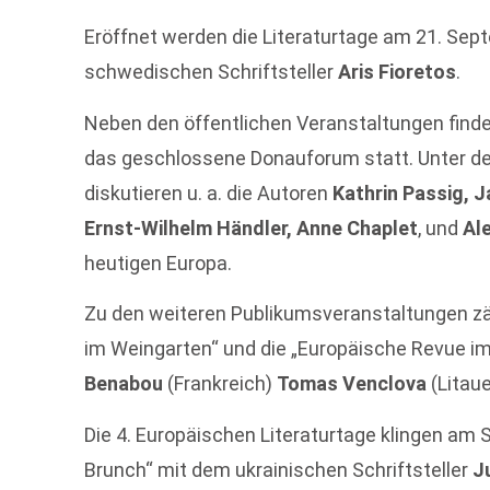
Eröffnet werden die Literaturtage am 21. Sep
schwedischen Schriftsteller
Aris Fioretos
.
Neben den öffentlichen Veranstaltungen find
das geschlossene Donauforum statt. Unter de
diskutieren u. a. die Autoren
Kathrin Passig, J
Ernst-Wilhelm Händler, Anne Chaplet
, und
Al
heutigen Europa.
Zu den weiteren Publikumsveranstaltungen z
im Weingarten“ und die „Europäische Revue im
Benabou
(Frankreich)
Tomas Venclova
(Litau
Die 4. Europäischen Literaturtage klingen am 
Brunch“ mit dem ukrainischen Schriftsteller
J