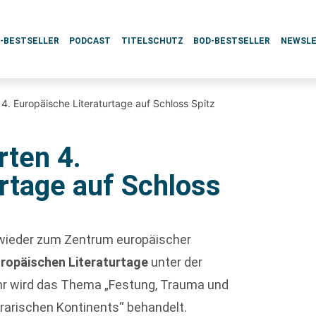
L-BESTSELLER
PODCAST
TITELSCHUTZ
BOD-BESTSELLER
NEWSL
. Europäische Literaturtage auf Schloss Spitz
ten 4.
rtage auf Schloss
z wieder zum Zentrum europäischer
ropäischen Literaturtage
unter der
ahr wird das Thema „Festung, Trauma und
arischen Kontinents“ behandelt.