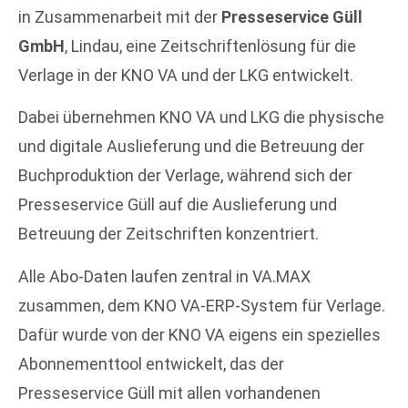
in Zusammenarbeit mit der
Presseservice Güll
GmbH
, Lindau, eine Zeitschriftenlösung für die
Verlage in der KNO VA und der LKG entwickelt.
Dabei übernehmen KNO VA und LKG die physische
und digitale Auslieferung und die Betreuung der
Buchproduktion der Verlage, während sich der
Presseservice Güll auf die Auslieferung und
Betreuung der Zeitschriften konzentriert.
Alle Abo-Daten laufen zentral in VA.MAX
zusammen, dem KNO VA-ERP-System für Verlage.
Dafür wurde von der KNO VA eigens ein spezielles
Abonnementtool entwickelt, das der
Presseservice Güll mit allen vorhandenen