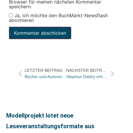
Browser für meinen nächsten Kommentar
speichern.
Ja, ich möchte den BuchMarkt-Newsflash
abonnieren
LETZTER BEITRAG
NÄCHSTER BEITRAG
Bücher und Autoren am Samstag in der „Literarischen Welt“
Stephen Daldry erhält den Preis der Frankfurter Buchmesse für die beste internationale Literaturverfilmung
Modellprojekt lotet neue
Leseveranstaltungsformate aus