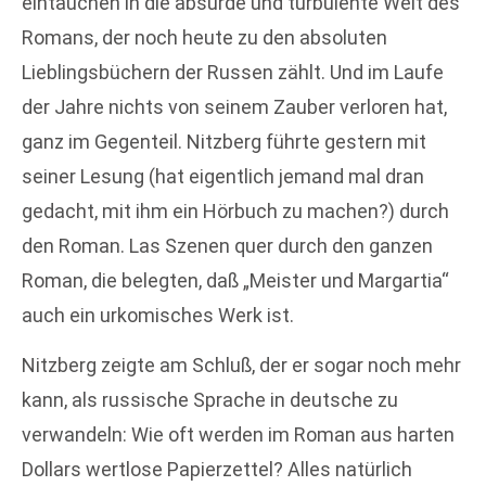
eintauchen in die absurde und turbulente Welt des
Romans, der noch heute zu den absoluten
Lieblingsbüchern der Russen zählt. Und im Laufe
der Jahre nichts von seinem Zauber verloren hat,
ganz im Gegenteil. Nitzberg führte gestern mit
seiner Lesung (hat eigentlich jemand mal dran
gedacht, mit ihm ein Hörbuch zu machen?) durch
den Roman. Las Szenen quer durch den ganzen
Roman, die belegten, daß „Meister und Margartia“
auch ein urkomisches Werk ist.
Nitzberg zeigte am Schluß, der er sogar noch mehr
kann, als russische Sprache in deutsche zu
verwandeln: Wie oft werden im Roman aus harten
Dollars wertlose Papierzettel? Alles natürlich