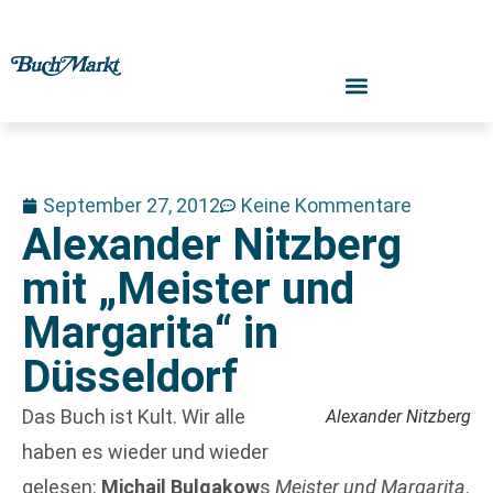
September 27, 2012
Keine Kommentare
Alexander Nitzberg
mit „Meister und
Margarita“ in
Düsseldorf
Das Buch ist Kult. Wir alle
Alexander Nitzberg
haben es wieder und wieder
gelesen:
Michail Bulgakow
s
Meister und Margarita
.