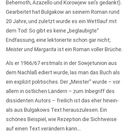
Behemoth, Azazello und Korowjew sei’s gedankt).
Gearbeitet hat Bulgakow an seinem Roman rund
20 Jahre, und zuletzt wurde es ein Wettlauf mit
dem Tod: So gibt es keine „beglaubigte“
Endfassung, eine lektorierte schon gar nicht;
Meister und Margarita
ist ein Roman voller Brüche.
Als er 1966/67 erstmals in der Sowjetunion aus
dem Nachlaß ediert wurde, las man das Buch als
ein explizit politisches. Der „Meister“ wurde – vor
allem in östlichen Ländern – zum Inbegriff des
dissidenten Autors – freilich ist das eher hinein-
als aus Bulgakows Text herauszulesen. Ein
schönes Beispiel, wie Rezeption die Sichtweise
auf einen Text verändern kann…