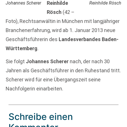
Reinhilde
Johannes Scherer
Reinhilde Rösch
Rösch
(42 –
Foto), Rechtsanwältin in München mit langjähriger
Branchenerfahrung, wird ab 1. Januar 2013 neue
Geschäftsführerin des
Landesverbandes Baden-
Württemberg
.
Sie folgt
Johannes Scherer
nach, der nach 30
Jahren als Geschäftsführer in den Ruhestand tritt.
Scherer wird für eine Übergangszeit seine
Nachfolgerin einarbeiten.
Schreibe einen