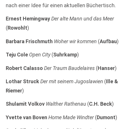
nach einer Idee für einen aktuellen Büchertisch.
Ernest Hemingway
Der alte Mann und das Meer
(
Rowohlt
)
Barbara Frischmuth
Woher wir kommen
(
Aufbau
)
Teju Cole
Open City
(
Suhrkamp
)
Robert Calasso
Der Traum Baudelaires
(
Hanser
)
Lothar Struck
Der mit seinem Jugoslawien
(
Ille &
Riemer
)
Shulamit Volkov
Walther Rathenau
(
C.H. Beck
)
Yvette van Boven
Home Made Windter
(
Dumont
)