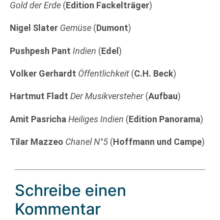
Gold der Erde
(
Edition Fackelträger
)
Nigel Slater
Gemüse
(
Dumont
)
Pushpesh Pant
Indien
(
Edel
)
Volker Gerhardt
Öffentlichkeit
(
C.H. Beck
)
Hartmut Fladt
Der Musikversteher
(
Aufbau
)
Amit Pasricha
Heiliges Indien
(
Edition Panorama
)
Tilar Mazzeo
Chanel N°5
(
Hoffmann und Campe
)
Schreibe einen
Kommentar