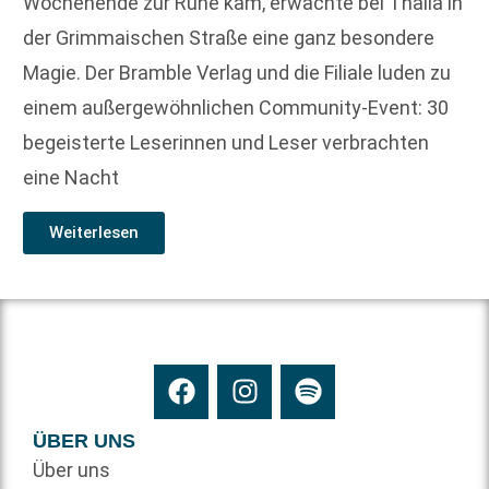
Wochenende zur Ruhe kam, erwachte bei Thalia in
der Grimmaischen Straße eine ganz besondere
Magie. Der Bramble Verlag und die Filiale luden zu
einem außergewöhnlichen Community-Event: 30
begeisterte Leserinnen und Leser verbrachten
eine Nacht
Weiterlesen
ÜBER UNS
Über uns