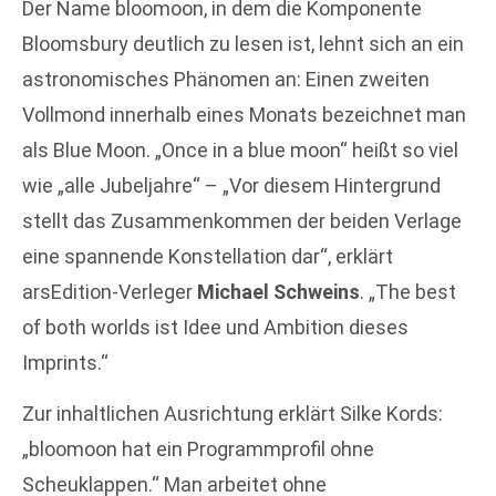
Der Name bloomoon, in dem die Komponente
Bloomsbury deutlich zu lesen ist, lehnt sich an ein
astronomisches Phänomen an: Einen zweiten
Vollmond innerhalb eines Monats bezeichnet man
als Blue Moon. „Once in a blue moon“ heißt so viel
wie „alle Jubeljahre“ – „Vor diesem Hintergrund
stellt das Zusammenkommen der beiden Verlage
eine spannende Konstellation dar“, erklärt
arsEdition-Verleger
Michael Schweins
. „The best
of both worlds ist Idee und Ambition dieses
Imprints.“
Zur inhaltlichen Ausrichtung erklärt Silke Kords:
„bloomoon hat ein Programmprofil ohne
Scheuklappen.“ Man arbeitet ohne