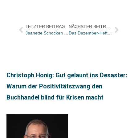
LETZTER BEITRAG
NÄCHSTER BEITRAG
Jeanette Schocken Preis für Péter Esterházy
Das Dezember-Heft ist da!
Christoph Honig: Gut gelaunt ins Desaster:
Warum der Positivitätszwang den
Buchhandel blind für Krisen macht