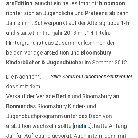
arsEdition
launcht ein neues Imprint:
bloomoon
richtet sich an Jugendliche und Preteens ab zehn
Jahren mit Schwerpunkt auf der Altersgruppe 14+
und startet im Frühjahr 2013 mit 14 Titeln.
Hintergrund ist das Zusammenkommen der
beiden Verlage arsEdition und
Bloomsbury
Kinderbücher & Jugendbücher
im Sommer 2012.
Die Nachricht,
Silke Kords mit bloomoon-Spitzentitel
dass mit dem
Verkauf der Verlage
Berlin
und Bloomsbury an
Bonnier
das Bloomsbury Kinder- und
Jugendbuchprogramm unter das Dach von
arsEdition wechseln sollte
[
mehr…
]
, hatte Anfang
Juli für Aufregung gesorgt. Auch intern, denn mit