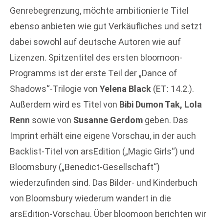
Genrebegrenzung, möchte ambitionierte Titel
ebenso anbieten wie gut Verkäufliches und setzt
dabei sowohl auf deutsche Autoren wie auf
Lizenzen. Spitzentitel des ersten bloomoon-
Programms ist der erste Teil der „Dance of
Shadows“-Trilogie von
Yelena Black
(ET: 14.2.).
Außerdem wird es Titel von
Bibi Dumon Tak, Lola
Renn
sowie von
Susanne Gerdom
geben. Das
Imprint erhält eine eigene Vorschau, in der auch
Backlist-Titel von arsEdition („Magic Girls“) und
Bloomsbury („Benedict-Gesellschaft“)
wiederzufinden sind. Das Bilder- und Kinderbuch
von Bloomsbury wiederum wandert in die
arsEdition-Vorschau. Über bloomoon berichten wir