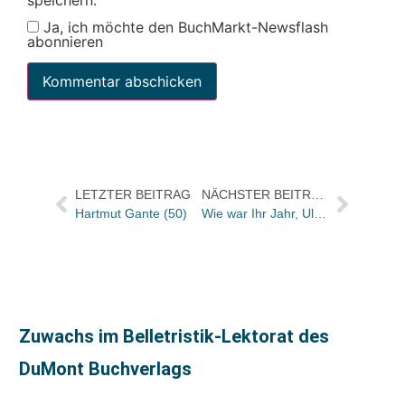
Ja, ich möchte den BuchMarkt-Newsflash
abonnieren
LETZTER BEITRAG
NÄCHSTER BEITRAG
Hartmut Gante (50)
Wie war Ihr Jahr, Ulrich Störiko-Blume?
Zuwachs im Belletristik-Lektorat des
DuMont Buchverlags